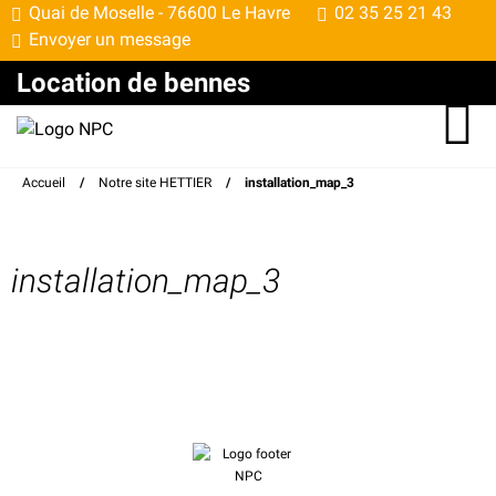
Quai de Moselle -
76600 Le Havre
02 35 25 21 43
Envoyer un message
Location de bennes
Accueil
/
Notre site HETTIER
/
installation_map_3
installation_map_3