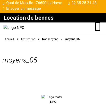
Quai de Moselle -
76600 Le Havre
02 35 25 21 43
Envoyer un message
Location de bennes
Accueil
/
L’entreprise
/
Nos moyens
/
moyens_05
moyens_05