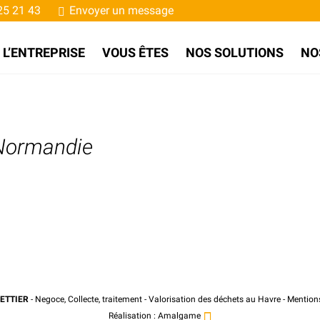
25 21 43
Envoyer un message
L’ENTREPRISE
VOUS ÊTES
NOS SOLUTIONS
NO
Normandie
ETTIER
- Negoce, Collecte, traitement - Valorisation des déchets au Havre -
Mentions
Réalisation :
Amalgame