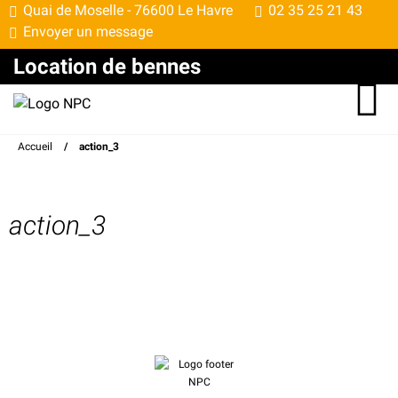
Quai de Moselle -
76600 Le Havre
02 35 25 21 43
Envoyer un message
Location de bennes
Accueil
/
action_3
action_3